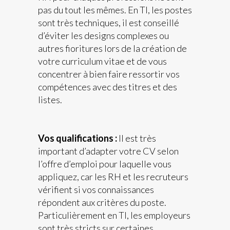
pas du tout les mêmes. En TI, les postes
sont très techniques, il est conseillé
d’éviter les designs complexes ou
autres fioritures lors de la création de
votre curriculum vitae et de vous
concentrer à bien faire ressortir vos
compétences avec des titres et des
listes.
Vos qualifications :
Il est très
important d’adapter votre CV selon
l’offre d’emploi pour laquelle vous
appliquez, car les RH et les recruteurs
vérifient si vos connaissances
répondent aux critères du poste.
Particulièrement en TI, les employeurs
sont très stricts sur certaines