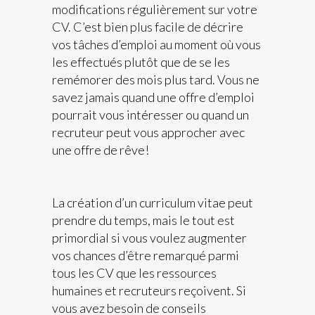
modifications régulièrement sur votre
CV. C’est bien plus facile de décrire
vos tâches d’emploi au moment où vous
les effectués plutôt que de se les
remémorer des mois plus tard. Vous ne
savez jamais quand une offre d’emploi
pourrait vous intéresser ou quand un
recruteur peut vous approcher avec
une offre de rêve!
La création d’un curriculum vitae peut
prendre du temps, mais le tout est
primordial si vous voulez augmenter
vos chances d’être remarqué parmi
tous les CV que les ressources
humaines et recruteurs reçoivent. Si
vous avez besoin de conseils