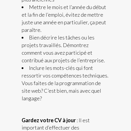
Mettre le mois et l’année du début
et la fin de l’emploi, évitez de mettre
juste une année en particulier, ça peut
paraître.
Bien décrire les tâches ou les
projets travaillés. Démontrez
comment vous avez participé et
contribué aux projets de l’entreprise.
Inclure les mots-clés qui font
ressortir vos compétences techniques.
Vous faites de la programmation de
site web? C’est bien, mais avec quel
langage?
Gardez votre CV à jour
: Il est
important d’effectuer des