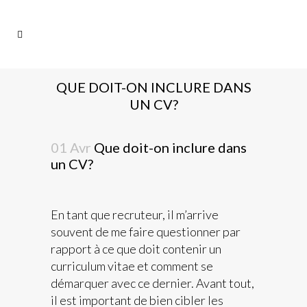
QUE DOIT-ON INCLURE DANS
UN CV?
01 Avr
Que doit-on inclure dans
un CV?
En tant que recruteur, il m’arrive
souvent de me faire questionner par
rapport à ce que doit contenir un
curriculum vitae et comment se
démarquer avec ce dernier. Avant tout,
il est important de bien cibler les